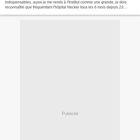
indispensables, aussi je me rends à l'Institut comme une grande, je dois
reconnaître que fréquentant l'hôpital Necker tous les 6 mois depuis 23
annnées, entrer dans un établissement hôspitalier...
Publicité