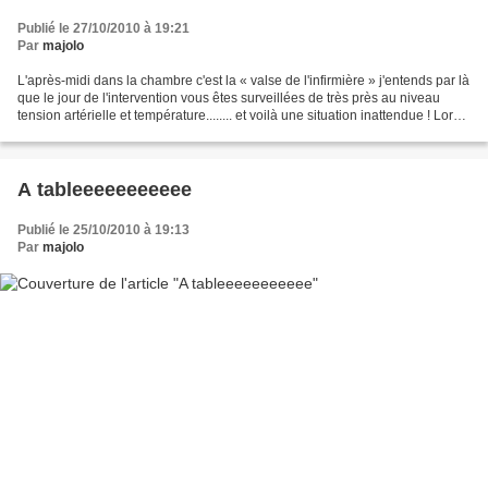
Publié le 27/10/2010 à 19:21
Par
majolo
L'après-midi dans la chambre c'est la « valse de l'infirmière » j'entends par là
que le jour de l'intervention vous êtes surveillées de très près au niveau
tension artérielle et température........ et voilà une situation inattendue ! Lors
de la visite...
A tableeeeeeeeeee
Publié le 25/10/2010 à 19:13
Par
majolo