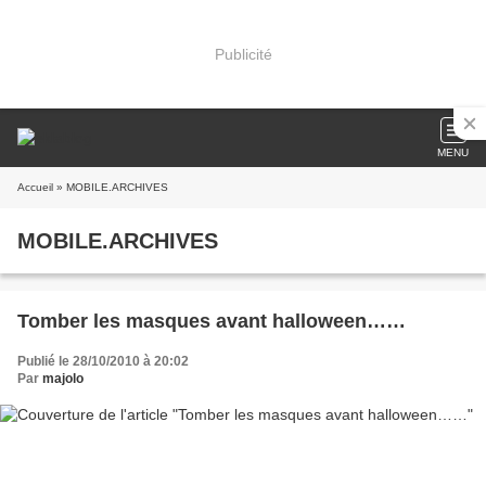
Publicité
MENU
Accueil
» MOBILE.ARCHIVES
MOBILE.ARCHIVES
Tomber les masques avant halloween……
Publié le 28/10/2010 à 20:02
Par
majolo