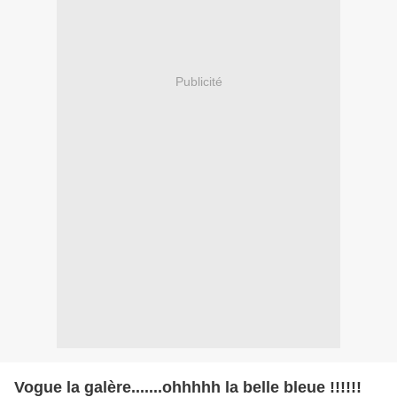
Publicité
Vogue la galère.......ohhhhh la belle bleue !!!!!!