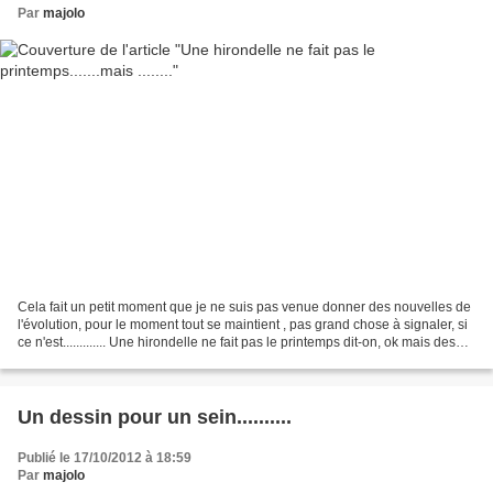
Par
majolo
Cela fait un petit moment que je ne suis pas venue donner des nouvelles de
l'évolution, pour le moment tout se maintient , pas grand chose à signaler, si
ce n'est............. Une hirondelle ne fait pas le printemps dit-on, ok mais des
hirondelles ?????????...
Un dessin pour un sein..........
Publié le 17/10/2012 à 18:59
Par
majolo