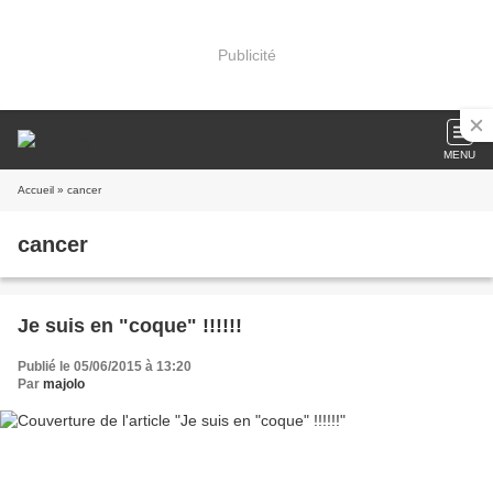
Publicité
MENU
Accueil
» cancer
cancer
Je suis en "coque" !!!!!!
Publié le 05/06/2015 à 13:20
Par
majolo