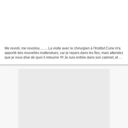
Me revoili, me revoilou......... La visite avec le chirurgien à l'Institut Curie m'a
apporté des nouvelles inattendues, car je repars dans les îles, mais attendez
que je vous dise de quoi il retourne !!!! Je suis entrée dans son cabinet, et sa
première...