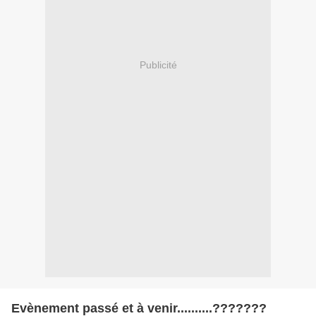
Publicité
Evènement passé et à venir..........???????