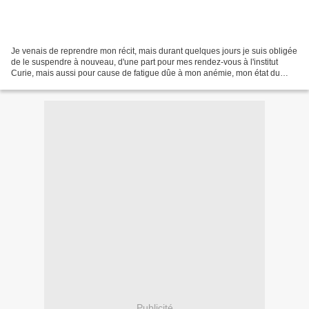
Je venais de reprendre mon récit, mais durant quelques jours je suis obligée
de le suspendre à nouveau, d'une part pour mes rendez-vous à l'institut
Curie, mais aussi pour cause de fatigue dûe à mon anémie, mon état du
moment me rappelle de mauvais souvenirs,...
Publicité