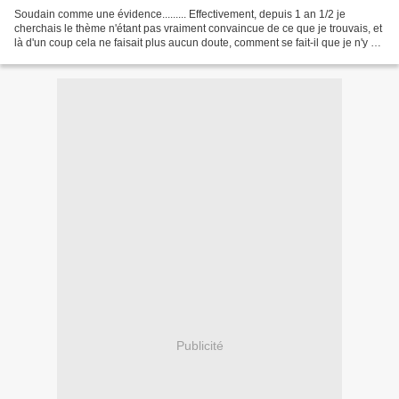
Soudain comme une évidence......... Effectivement, depuis 1 an 1/2 je
cherchais le thème n'étant pas vraiment convaincue de ce que je trouvais, et
là d'un coup cela ne faisait plus aucun doute, comment se fait-il que je n'y ai
pas pensé plus tôt alors...
Publicité