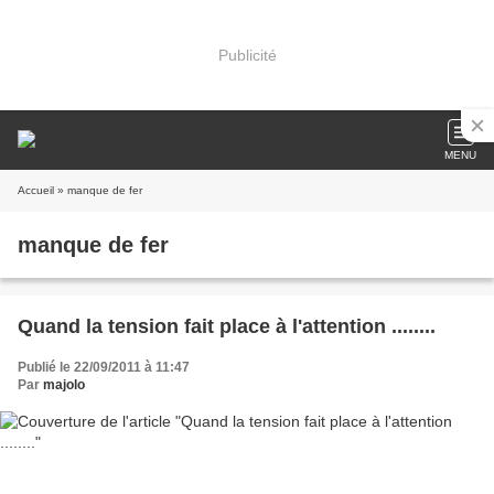
Publicité
MENU
Accueil
» manque de fer
manque de fer
Quand la tension fait place à l'attention ........
Publié le 22/09/2011 à 11:47
Par
majolo