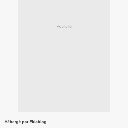
Publicité
Hébergé par Eklablog