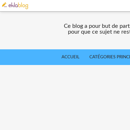
Ce blog a pour but de part
pour que ce sujet ne res
ACCUEIL
CATÉGORIES PRINC