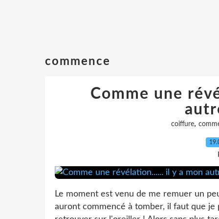
commence
Comme une révéla
autre
,
coiffure
comm
19.
Le moment est venu de me remuer un peu
auront commencé à tomber, il faut que je 