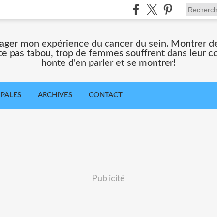
ager mon expérience du cancer du sein. Montrer des
te pas tabou, trop de femmes souffrent dans leur co
honte d'en parler et se montrer!
IPALES
ARCHIVES
CONTACT
Publicité