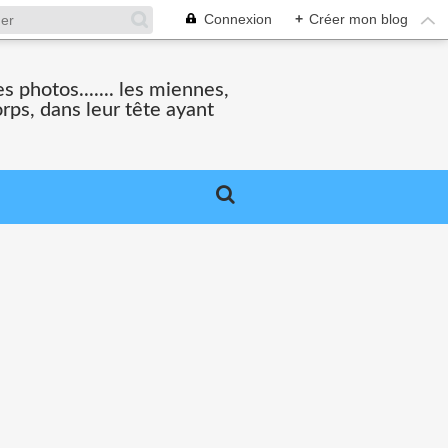
Connexion
+
Créer mon blog
 photos....... les miennes,
rps, dans leur tête ayant