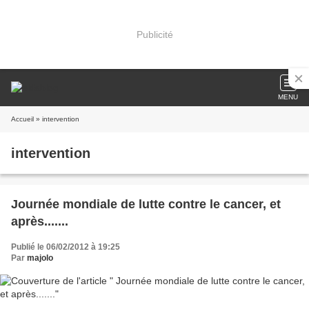
Publicité
MENU
Accueil
» intervention
intervention
Journée mondiale de lutte contre le cancer, et
après.......
Publié le 06/02/2012 à 19:25
Par
majolo