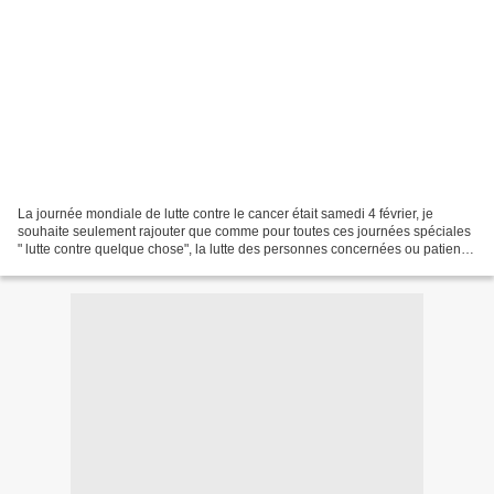
La journée mondiale de lutte contre le cancer était samedi 4 février, je
souhaite seulement rajouter que comme pour toutes ces journées spéciales
" lutte contre quelque chose", la lutte des personnes concernées ou patients
quelqu'ils soient se fait au...